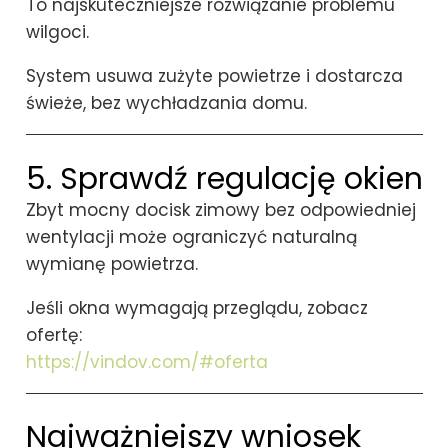
To najskuteczniejsze rozwiązanie problemu
wilgoci.
System usuwa zużyte powietrze i dostarcza
świeże, bez wychładzania domu.
5. Sprawdź regulację okien
Zbyt mocny docisk zimowy bez odpowiedniej
wentylacji może ograniczyć naturalną
wymianę powietrza.
Jeśli okna wymagają przeglądu, zobacz
ofertę:
https://vindov.com/#oferta
Najważniejszy wniosek