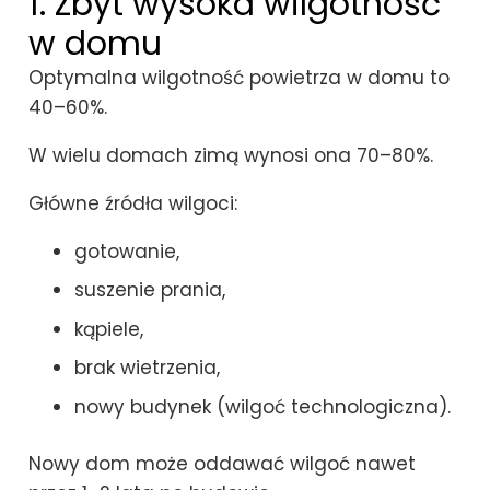
1. Zbyt wysoka wilgotność
w domu
Optymalna wilgotność powietrza w domu to
40–60%.
W wielu domach zimą wynosi ona 70–80%.
Główne źródła wilgoci:
gotowanie,
suszenie prania,
kąpiele,
brak wietrzenia,
nowy budynek (wilgoć technologiczna).
Nowy dom może oddawać wilgoć nawet