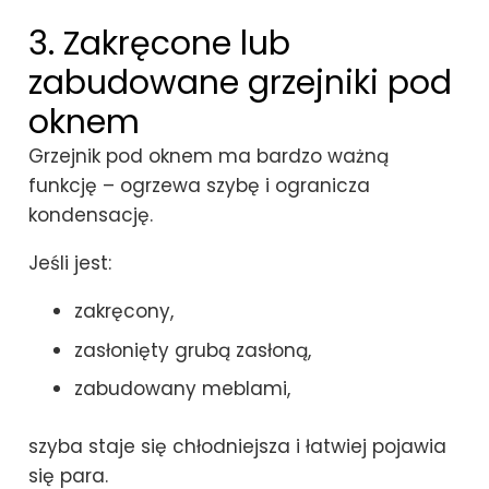
3. Zakręcone lub
zabudowane grzejniki pod
oknem
Grzejnik pod oknem ma bardzo ważną
funkcję – ogrzewa szybę i ogranicza
kondensację.
Jeśli jest:
zakręcony,
zasłonięty grubą zasłoną,
zabudowany meblami,
szyba staje się chłodniejsza i łatwiej pojawia
się para.