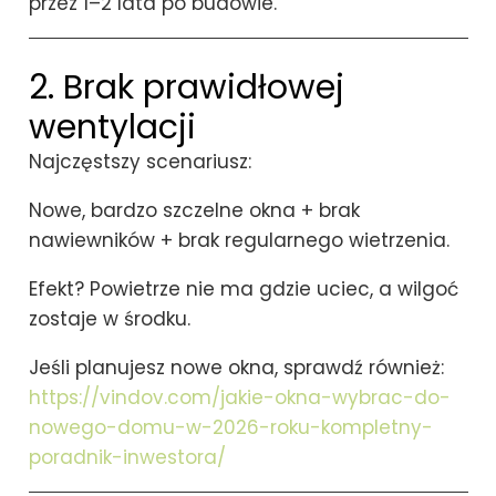
przez 1–2 lata po budowie.
2. Brak prawidłowej
wentylacji
Najczęstszy scenariusz:
Nowe, bardzo szczelne okna + brak
nawiewników + brak regularnego wietrzenia.
Efekt? Powietrze nie ma gdzie uciec, a wilgoć
zostaje w środku.
Jeśli planujesz nowe okna, sprawdź również:
https://vindov.com/jakie-okna-wybrac-do-
nowego-domu-w-2026-roku-kompletny-
poradnik-inwestora/