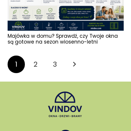
Majówka w domu? Sprawdź, czy Twoje okna
są gotowe na sezon wiosenno-letni
1
2
3